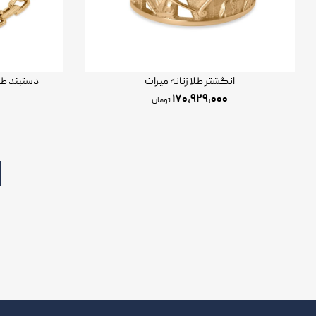
انگشتر طلا زنانه میراث
دستبند طل
۱۷۰,۹۲۹,۰۰۰
تومان