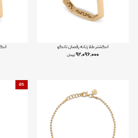
انگشتر طلا زنانه رقصان تانگو
انگش
۹۲,۰۹۶,۰۰۰
تومان
۵%