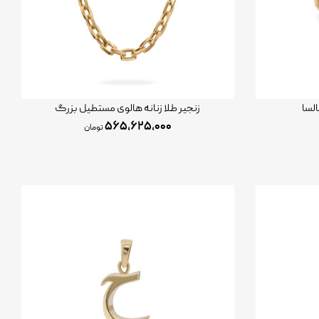
لسا
زنجیر طلا زنانه هالوی مستطیل بزرگ
۵۶۵,۶۲۵,۰۰۰
تومان