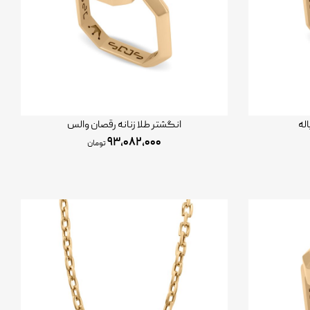
اله
انگشتر طلا زنانه رقصان والس
۹۳,۰۸۲,۰۰۰
تومان