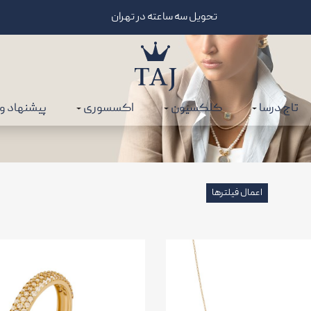
تحویل سه ساعته در تهران
تاج درسا
کلکسیون
اکسسوری
پیشنهاد و
اعمال فیلترها