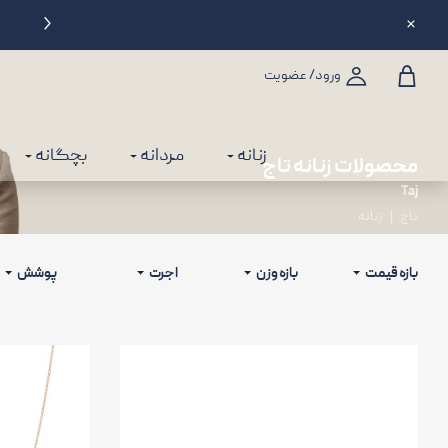
دریافت 2% اعتبار بعد از هر خرید
ورود/ عضویت
زنانه
مردانه
بچگانه
تاج
زنانه
بازه قیمت
بازه وزن
اجرت
پوشش