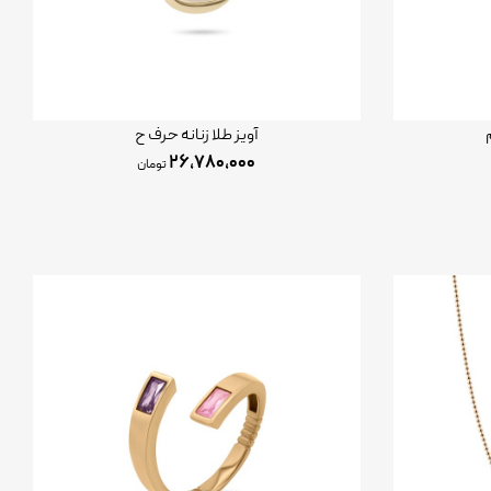
آویز طلا زنانه حرف ح
۲۶,۷۸۰,۰۰۰
تومان