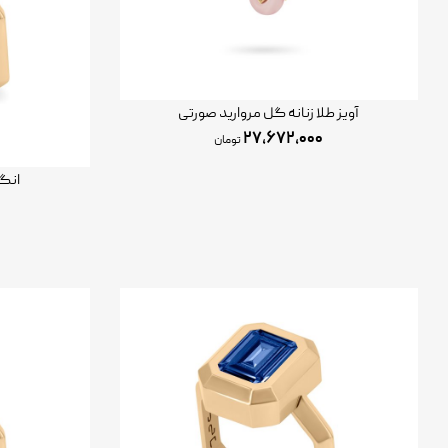
آویز طلا زنانه گل مروارید صورتی
۲۷,۶۷۲,۰۰۰
تومان
انگش