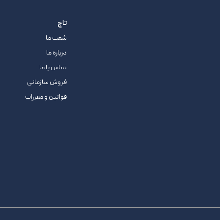
تاج
شعب ما
درباره ما
تماس با ما
فروش سازمانی
قوانین و مقررات