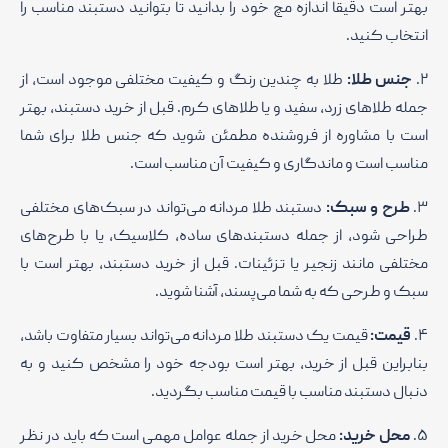
بهتر است دقیقاً اندازه مچ خود را بدانید تا بتوانید دستبند مناسب را
انتخاب کنید.
۲.
جنس طلا:
طلا به چندین رنگ و کیفیت مختلفی موجود است، از
جمله طلاهای زرد، سفید و یا طلاهای کرم. قبل از خرید دستبند، بهتر
است با مشاوره از فروشنده مطمئن شوید که جنس طلا برای شما
مناسب است و ماندگاری و کیفیت آن مناسب است.
۳.
طرح و سبک:
دستبند طلا مردانه می‌تواند در سبک‌های مختلفی
طراحی شود، از جمله دستبند‌های ساده، کلاسیک، یا با طرح‌های
مختلفی مانند زنجیر یا تزئینات. قبل از خرید دستبند، بهتر است با
سبک و طرحی که به شما می‌پسند، آشنا شوید.
۴.
قیمت:
قیمت یک دستبند طلا مردانه می‌تواند بسیار متفاوت باشد،
بنابراین قبل از خرید، بهتر است بودجه خود را مشخص کنید و به
دنبال دستبند مناسب با قیمت مناسب بگردید.
۵.
محل خرید:
محل خرید از جمله عوامل مهمی است که باید در نظر