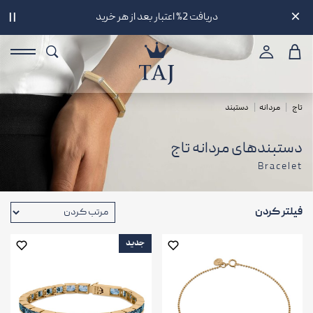
تحویل سه ساعته در تهران
||
تاج
مردانه
دستبند
دستبندهای مردانه تاج
Bracelet
فیلتر کردن
جدید