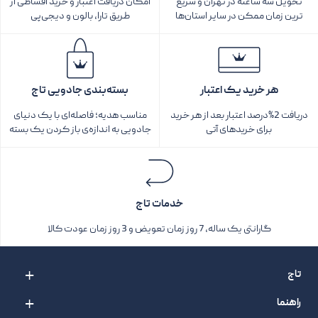
تحویل سه ساعته در تهران و سریع
امکان دریافت اعتبار و خرید اقساطی از
ترین زمان ممکن در سایر استان‌ها
طریق تارا، بالون و دیجی‌پی
هر خرید یک اعتبار
بسته‌بندی جادویی تاج
دریافت 2%درصد اعتبار بعد از هر خرید
مناسب هدیه؛ فاصله‌ای با یک دنیای
برای خریدهای آتی
جادویی به اندازه‌ی باز کردن یک بسته‌
خدمات تاج
گارانتی یک ساله، 7 روز زمان تعویض و 3 روز زمان عودت کالا
تاج
راهنما