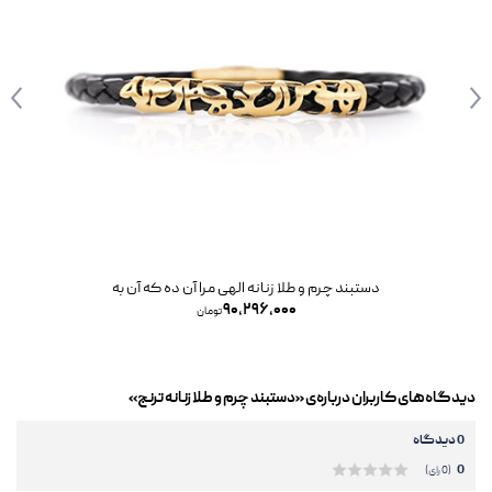
دستبند چرم و طلا زنانه الهی مرا آن ده که آن به
۹۰,۲۹۶,۰۰۰
تومان
دیدگاه‌های کاربران درباره‌ی «دستبند چرم و طلا زنانه ترنج»
0 دیدگاه
0
(0 رای)