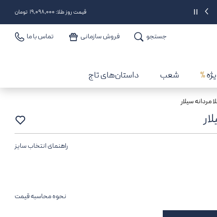
دریافت 2% اعتبار بعد از هر خرید
||
قیمت روز طلا: ۱۹,۰۹۸,۰۰۰ تومان
جستجو
فروش سازمانی
تماس با ما
یژه
%
شعب
داستان‌های تاج
 مردانه سیلار
ار
راهنمای انتخاب سایز
نحوه محاسبه قیمت