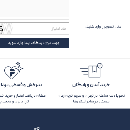
متن تصویر را وارد کنید:
جهت درج دیدگاه، ابتدا وارد شوید
خرید آسان و رایگان
بدرخش و قسطی پردا
تحویل سه ساعته در تهران و سریع ترین زمان
امکان دریافت اعتبار و خرید اق
ممکن در سایر استان‌ها
تارا، بالون و دیجی‌پ
تاج