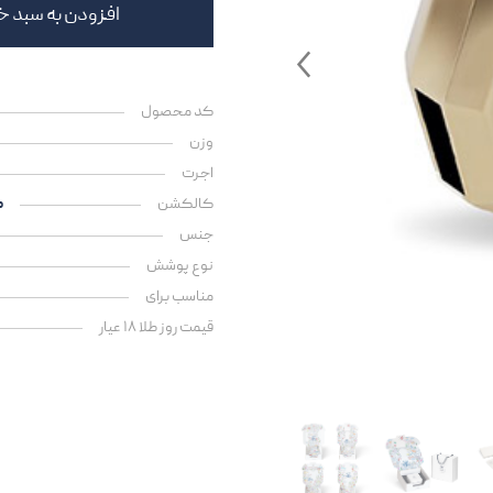
افزودن به سبد خ
کد محصول
وزن
اجرت
کالکشن
ک
جنس
نوع پوشش
مناسب برای
قیمت روز طلا ۱۸ عیار