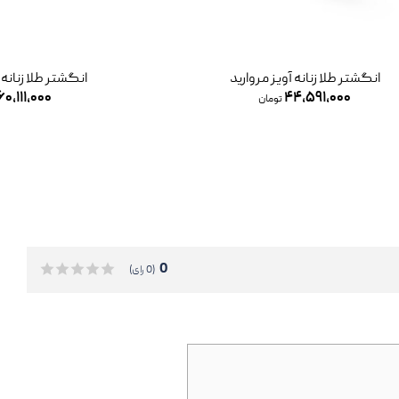
انگشتر طلا زنانه آویز مروارید
انگشتر طلا زنانه
۶۰,۱۱۱,۰۰۰
۴۴,۵۹۱,۰۰۰
تومان
0
(0 رای)