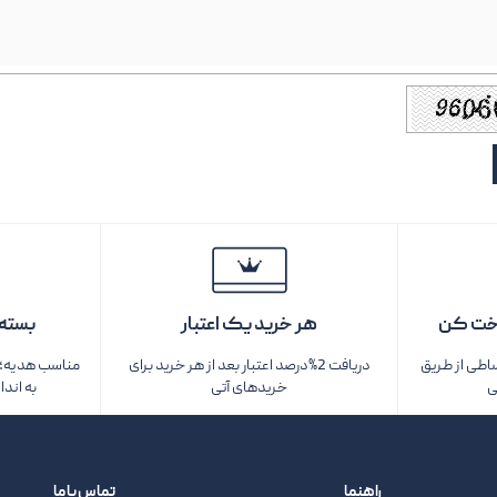
خت کن
هر خرید یک اعتبار
بسته‌
ساطی از طریق
دریافت 2%درصد اعتبار بعد از هر خرید برای
مناسب هدیه؛ ف
ی
خریدهای آتی
به اندا
راهنما
تماس با ما