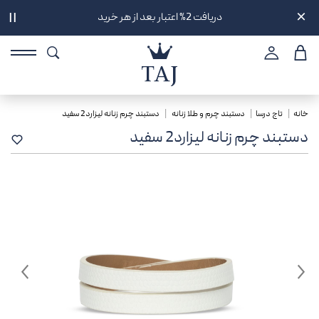
دریافت 2% اعتبار بعد از هر خرید
||
خانه
تاج درسا
دستبند چرم و طلا زنانه
دستبند چرم زنانه لیزارد2 سفید
دستبند چرم زنانه لیزارد2 سفید