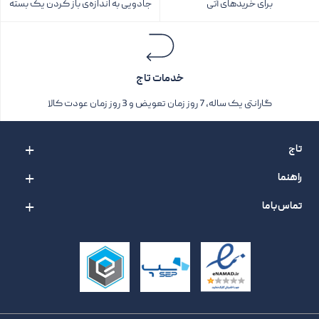
برای خریدهای آتی
جادویی به اندازه‌ی باز کردن یک بسته‌
خدمات تاج
گارانتی یک ساله، 7 روز زمان تعویض و 3 روز زمان عودت کالا
تاج
راهنما
تماس با ما