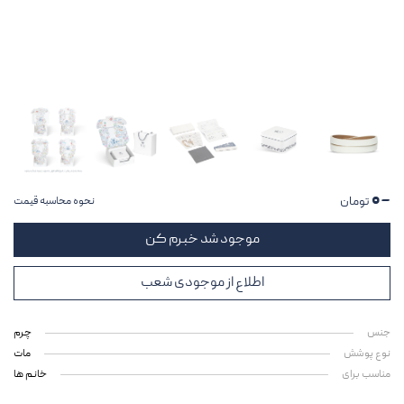
~۰
تومان
نحوه محاسبه قیمت
موجود شد خبرم کن
اطلاع از موجودی شعب
جنس
چرم
نوع پوشش
مات
مناسب برای
خانم ها