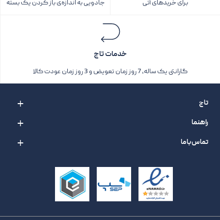
برای خریدهای آتی
جادویی به اندازه‌ی باز کردن یک بسته‌
خدمات تاج
گارانتی یک ساله، 7 روز زمان تعویض و 3 روز زمان عودت کالا
تاج
راهنما
تماس با ما