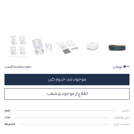
~۰
تومان
نحوه محاسبه قیمت
موجود شد خبرم کن
اطلاع از موجودی شعب
جنس
چرم
نوع پوشش
مات
مناسب برای
خانم ها