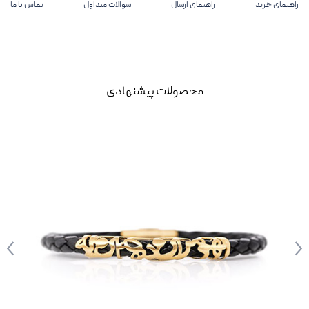
راهنمای خرید
راهنمای ارسال
سوالات متداول
تماس با ما
محصولات پیشنهادی