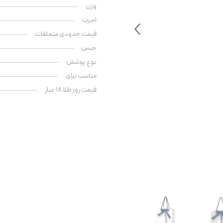
وزن
اجرت
قیمت حدودی متعلقات
جنس
نوع پوشش
مناسب برای
قیمت روز طلا ۱۸ عیار