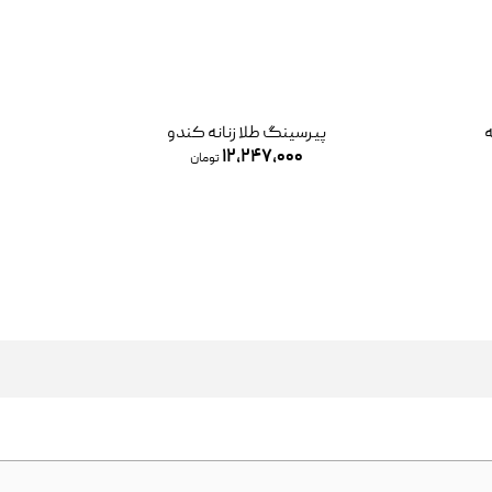
پیرسینگ طلا حلقه ساده متوسط
۹,۴۸۹,۰۰۰
تومان