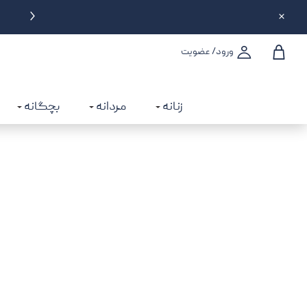
ورود/ عضویت
زنانه
مردانه
بچگانه