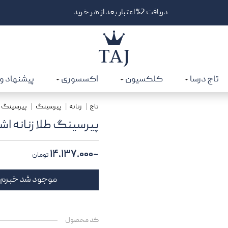
دریافت 2% اعتبار بعد از هر خرید
تاج درسا
کلکسیون
اکسسوری
پیشنهاد و
تاج
زنانه
پیرسینگ
پیرسینگ ط
پیرسینگ طلا زنانه ا
~۱۴,۱۳۷,۰۰۰
تومان
موجود شد خبرم
کد محصول