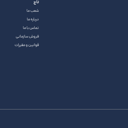
تاج
شعب ما
درباره ما
تماس با ما
فروش سازمانی
قوانین و مقررات