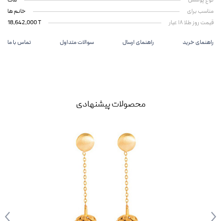
نوع پوشش
مات
مناسب برای
خانم ها
قیمت روز طلا ۱۸ عیار
18,642,000 T
راهنمای خرید
راهنمای ارسال
سوالات متداول
تماس با ما
محصولات پیشنهادی