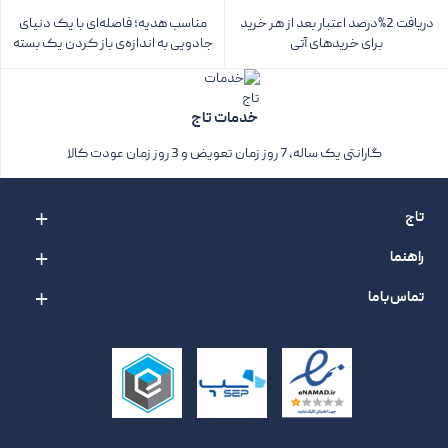
دریافت 2%درصد اعتبار بعد از هر خرید
مناسب هدیه؛ فاصله‌ای با یک دنیای
برای خریدهای آتی
جادویی به اندازه‌ی باز کردن یک بسته‌
خدمات تاج
گارانتی یک ساله، 7 روز زمان تعویض و 3 روز زمان عودت کالا
تاج
راهنما
تماس با ما