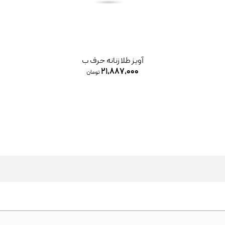
آویز طلا زنانه حرف ب
۲۱,۸۸۷,۰۰۰
تومان