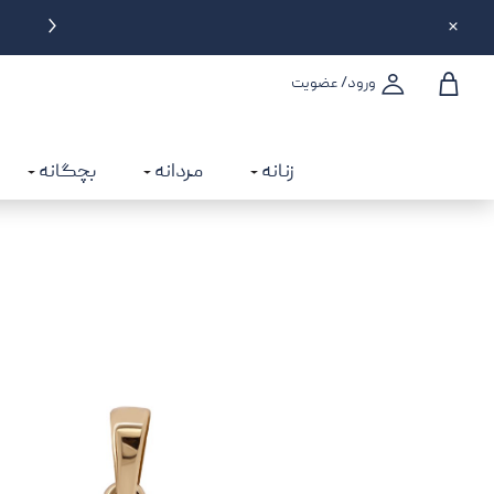
دریافت 2% اعتبار بعد از هر خرید
ورود/ عضویت
زنانه
مردانه
بچگانه