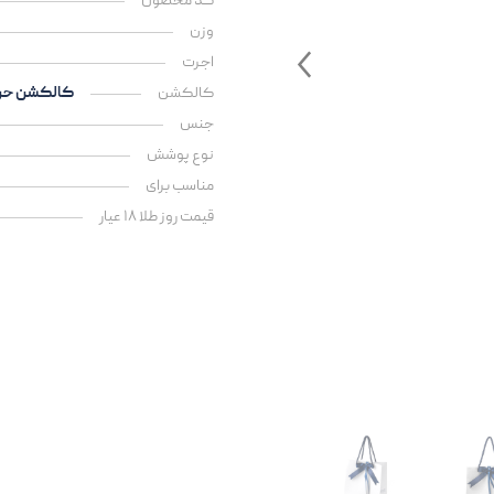
کد محصول
وزن
اجرت
کالکشن
کالکشن حر
جنس
نوع پوشش
مناسب برای
قیمت روز طلا ۱۸ عیار