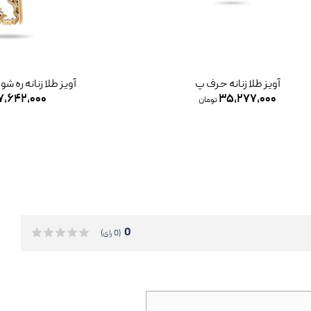
آویز طلا زنانه حرف پ
آویز طلا زنانه ره
۷,۶۴۲,۰۰۰
۳۵,۲۷۷,۰۰۰
تومان
0
(0 رای)