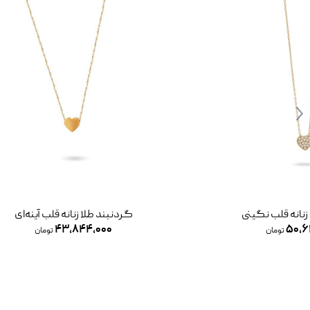
زنانه قلب نگینی
گردنبند طلا زنانه قلب آینه‌ای
۴۳,۸۴۴,۰۰۰
۵۰,۶
تومان
تومان