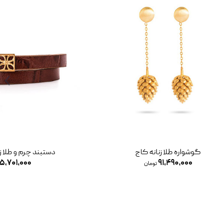
گوشواره طلا زنانه کاج
دستبند چرم و طلا ز
۵,۷۰۱,۰۰۰
۹۱,۴۹۰,۰۰۰
تومان