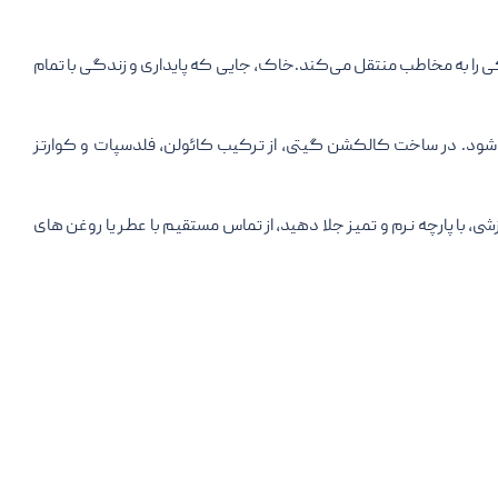
 را به مخاطب منتقل می‌کند.خاک، جایی که پایداری و زندگی با تمام
الا است که از پخت در دمای بیش از 1200 درجه سانتی‌گراد تولید می‌شود. در ساخت کالکشن گیتی، از ترکیب کائولن، فلدسپات و کوارتز
با پارچه نرم و تمیز جلا دهید، از تماس مستقیم با عطر یا روغن های