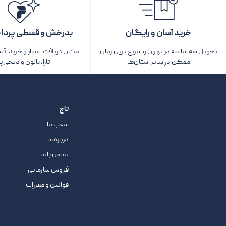
خرید آسان و رایگان
بدرخش و قسطی پردا
تحویل سه ساعته در تهران و سریع ترین زمان
امکان دریافت اعتبار و خرید اق
ممکن در سایر استان‌ها
تارا، بالون و دیجی‌پ
تاج
شعب ما
درباره ما
تماس با ما
فروش سازمانی
قوانین و مقررات