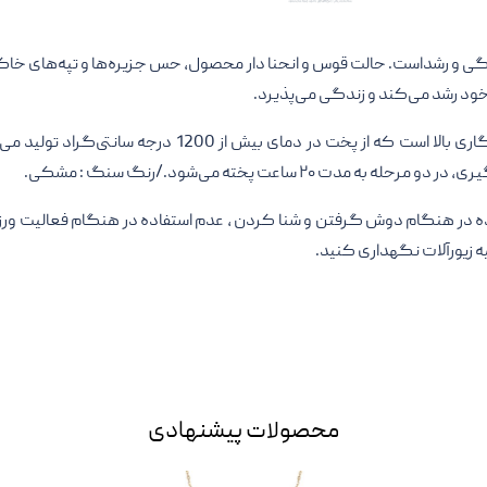
ی و رشداست. حالت قوس و انحنا دار محصول، حس جزیره‌ها و تپه‌های خاکی
 خود رشد می‌کند و زندگی می‌پذیرد.
پرسلین نوعی سرامیک با مقاومت حرارتی و ماندگاری ب
 ساعت پخته می‌شود./رنگ سنگ : مشکی.
 در هنگام دوش گرفتن و شنا کردن ، عدم استفاده در هنگام فعالیت ورزشی، 
ه زیورآلات نگهداری کنید.
محصولات پیشنهادی