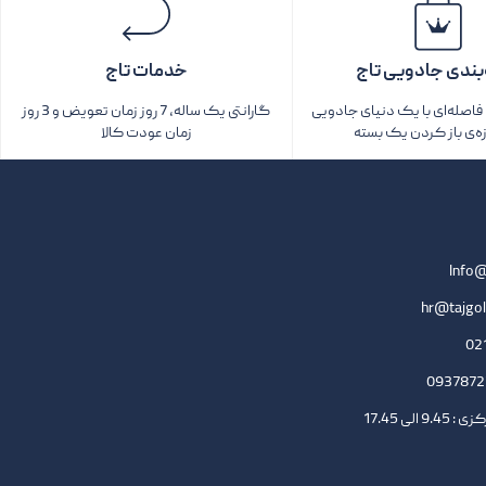
بندی جادویی تاج
خدمات تاج
اصله‌ای با یک دنیای جادویی
گارانتی یک ساله، 7 روز زمان تعویض و 3 روز
زه‌ی باز کردن یک بسته‌
زمان عودت کالا
Info@
hr@tajgol
لی 17.45