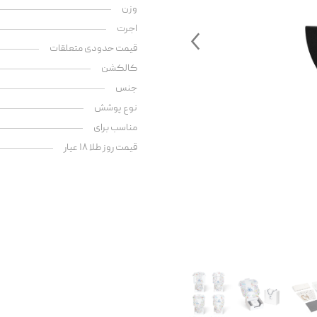
وزن
اجرت
قیمت حدودی متعلقات
کالکشن
جنس
نوع پوشش
مناسب برای
قیمت روز طلا ۱۸ عیار