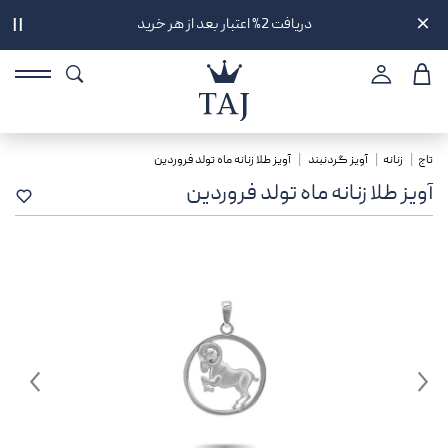
دریافت 2% اعتبار بعد از هر خرید
||
تاج
زنانه
آویز گردنبند
آویز طلا زنانه ماه تولد فروردین
آویز طلا زنانه ماه تولد فروردین