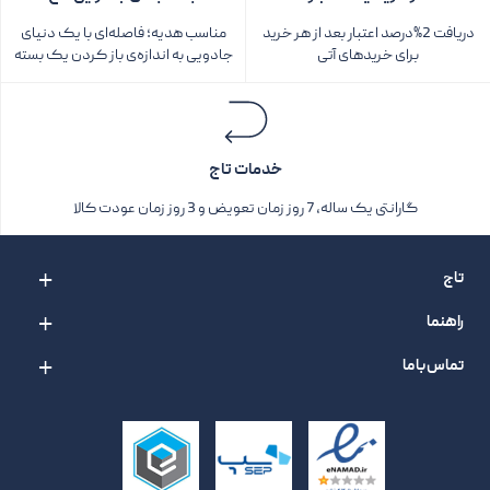
دریافت 2%درصد اعتبار بعد از هر خرید
مناسب هدیه؛ فاصله‌ای با یک دنیای
برای خریدهای آتی
جادویی به اندازه‌ی باز کردن یک بسته‌
خدمات تاج
گارانتی یک ساله، 7 روز زمان تعویض و 3 روز زمان عودت کالا
تاج
راهنما
تماس با ما