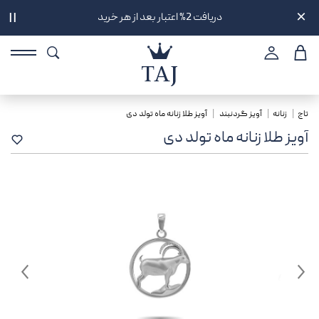
دریافت 2% اعتبار بعد از هر خرید
||
تاج
زنانه
آویز گردنبند
آویز طلا زنانه ماه تولد دی
آویز طلا زنانه ماه تولد دی