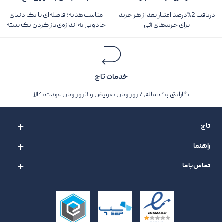
دریافت 2%درصد اعتبار بعد از هر خرید
مناسب هدیه؛ فاصله‌ای با یک دنیای
برای خریدهای آتی
جادویی به اندازه‌ی باز کردن یک بسته‌
خدمات تاج
گارانتی یک ساله، 7 روز زمان تعویض و 3 روز زمان عودت کالا
تاج
راهنما
تماس با ما