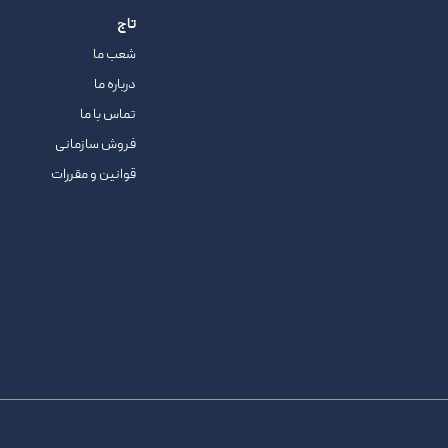
تاج
شعب ما
درباره ما
تماس با ما
فروش سازمانی
قوانین و مقررات