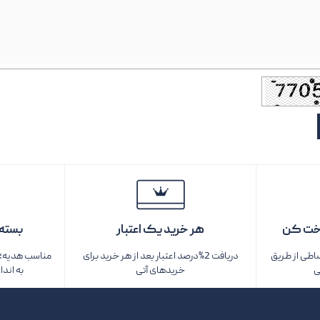
خت کن
هر خرید یک اعتبار
بسته‌
ساطی از طریق
دریافت 2%درصد اعتبار بعد از هر خرید برای
مناسب هدیه؛ ف
ی
خریدهای آتی
به اندا