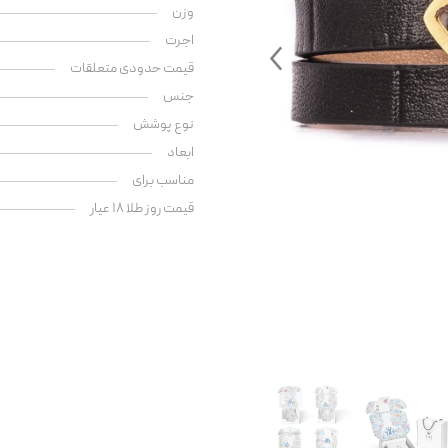
وزن
اجرت
قیمت حدودی متعلقات
جنس
نوع پوشش
ابعاد
مناسب برای
قیمت روز طلا ۱۸ عیار