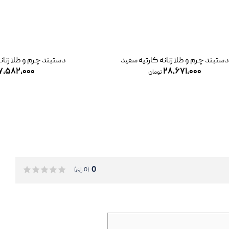
بند چرم و طلا زنانه کارتیه سفید
دستبند چرم و طلا زنانه 
۳۷,۵۸۲,۰۰۰
۲۸,۶۷۱,۰۰۰
تومان
0
(0 رای)