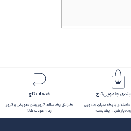
بندی جادویی تاج
خدمات تاج
اصله‌ای با یک دنیای جادویی
گارانتی یک ساله، 7 روز زمان تعویض و 3 روز
زه‌ی باز کردن یک بسته‌
زمان عودت کالا