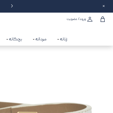
ورود/ عضویت
زنانه
مردانه
بچگانه