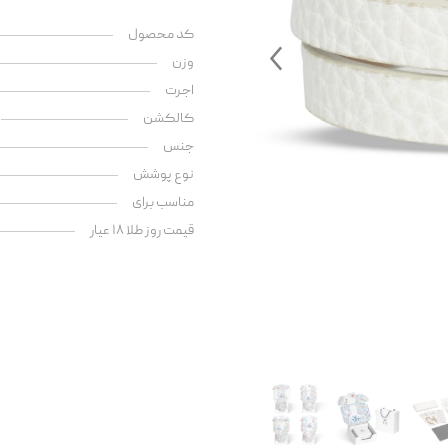
کد محصول
وزن
اجرت
کالکشن
جنس
نوع پوشش
مناسب برای
قیمت روز طلا ۱۸ عیار