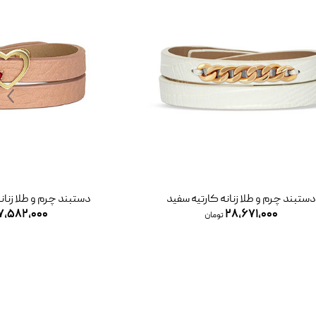
دستبند چرم و طلا زنانه کارتیه سفید
دستبند چرم و طلا زنا
۷,۵۸۲,۰۰۰
۲۸,۶۷۱,۰۰۰
تومان