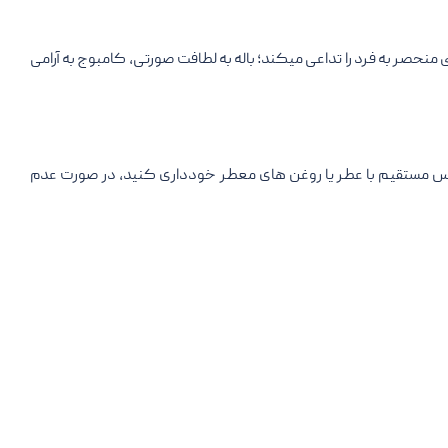
منحصر به فرد را تداعی میکند؛ باله به لطافت صورتی، کامبوج به آرامی
ماس مستقیم با عطر یا روغن های معطر خودداری کنید، در صورت عدم