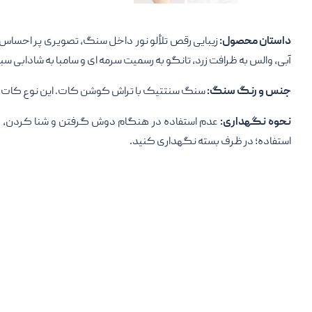
داستان محصول:
زیبایی رقص تلألو نور داخل سنگ، تصویری پر احساس را
آبی، والس به ظرافت زرد، تانگو به رسمیت سرمه ای و سامبا به شادابی سبز
جنس و رنگ سنگ:
سنگ سنتتیک با تراش کوشن کات. این نوع کات ب
نحوه نگهداری:
عدم استفاده در هنگام دوش گرفتن و شنا کردن، عدم
استفاده؛ در ظرف بسته نگهداری کنید.