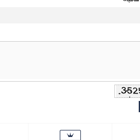
 سامبا»