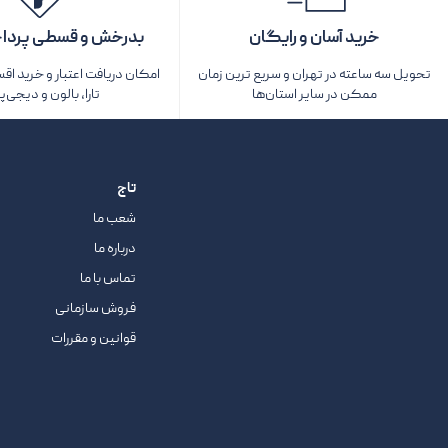
خرید آسان و رایگان
بدرخش و قسطی پردا
تحویل سه ساعته در تهران و سریع ترین زمان
امکان دریافت اعتبار و خرید اق
ممکن در سایر استان‌ها
تارا، بالون و دیجی‌پ
تاج
شعب ما
درباره ما
تماس با ما
فروش سازمانی
قوانین و مقررات