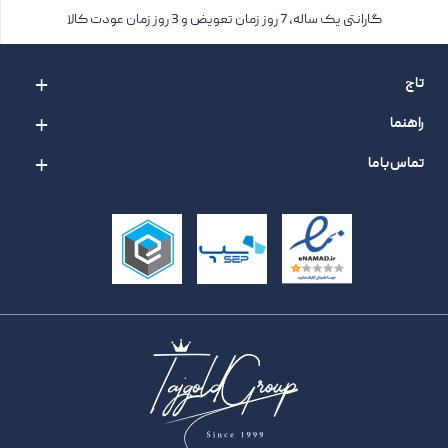
گارانتی یک ساله، 7 روز زمان تعویض و 3 روز زمان عودت کالا
تاج
راهنما
تماس با ما