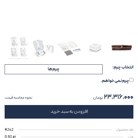
انتخاب چرم:
چرم‌ها
چرم نمی‌خواهم.
۲۳,۳۱۶,۰۰۰
تومان
نحوه محاسبه قیمت
افزودن به سبد خرید
کد محصول
#242
وزن
0.92 gr