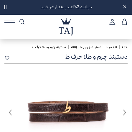
تحویل سه ساعته در
||
خانه
تاج درسا
دستبند چرم و طلا زنانه
دستبند چرم و طلا حرف ط
دستبند چرم و طلا حرف ط