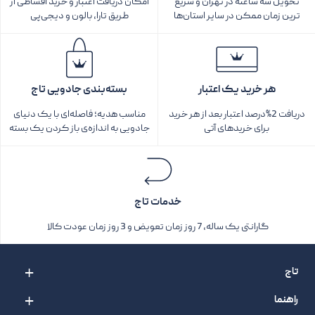
تحویل سه ساعته در تهران و سریع
امکان دریافت اعتبار و خرید اقساطی از
ترین زمان ممکن در سایر استان‌ها
طریق تارا، بالون و دیجی‌پی
هر خرید یک اعتبار
بسته‌بندی جادویی تاج
دریافت 2%درصد اعتبار بعد از هر خرید
مناسب هدیه؛ فاصله‌ای با یک دنیای
برای خریدهای آتی
جادویی به اندازه‌ی باز کردن یک بسته‌
خدمات تاج
گارانتی یک ساله، 7 روز زمان تعویض و 3 روز زمان عودت کالا
تاج
راهنما