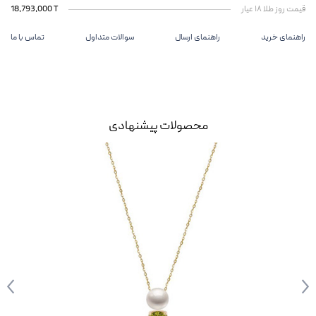
قیمت روز طلا ۱۸ عیار
18,793,000 T
راهنمای خرید
راهنمای ارسال
سوالات متداول
تماس با ما
محصولات پیشنهادی