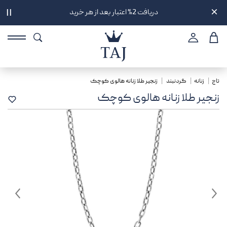
دریافت 2% اعتبار بعد از هر خرید
||
تاج
زنانه
گردنبند
زنجیر طلا زنانه هالوی کوچک
زنجیر طلا زنانه هالوی کوچک