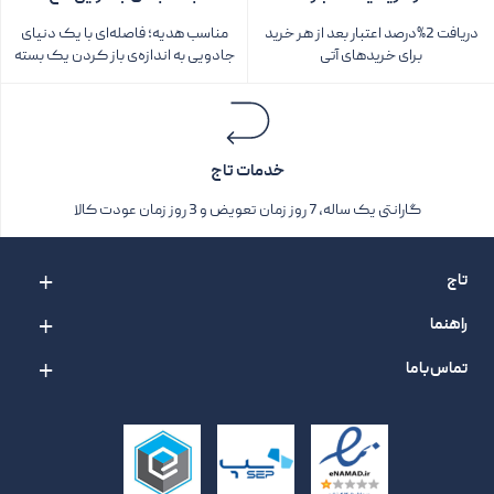
دریافت 2%درصد اعتبار بعد از هر خرید
مناسب هدیه؛ فاصله‌ای با یک دنیای
برای خریدهای آتی
جادویی به اندازه‌ی باز کردن یک بسته‌
خدمات تاج
گارانتی یک ساله، 7 روز زمان تعویض و 3 روز زمان عودت کالا
تاج
راهنما
تماس با ما