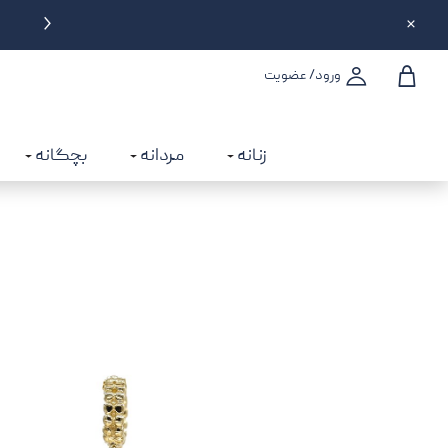
تحویل سه ساعته در تهران
ورود/ عضویت
زنانه
مردانه
بچگانه