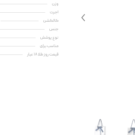
وزن
اجرت
کالکشن
جنس
نوع پوشش
مناسب برای
قیمت روز طلا ۱۸ عیار