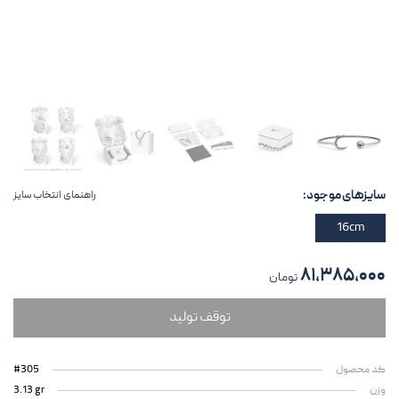
سایزهای موجود:
راهنمای انتخاب سایز
16cm
۸۱,۳۸۵,۰۰۰
تومان
توقف تولید
کد محصول
#305
وزن
3.13 gr