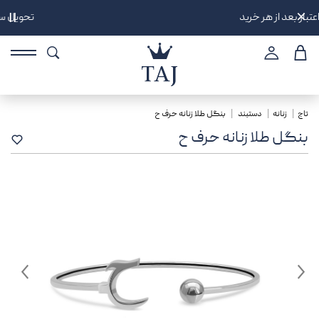
تحویل سه ساعته در تهران
||
تاج
زنانه
دستبند
بنگل طلا زنانه حرف ح
بنگل طلا زنانه حرف ح