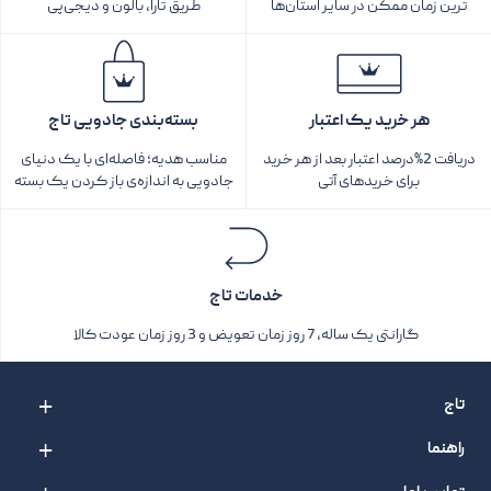
ترین زمان ممکن در سایر استان‌ها
طریق تارا، بالون و دیجی‌پی
هر خرید یک اعتبار
بسته‌بندی جادویی تاج
دریافت 2%درصد اعتبار بعد از هر خرید
مناسب هدیه؛ فاصله‌ای با یک دنیای
برای خریدهای آتی
جادویی به اندازه‌ی باز کردن یک بسته‌
خدمات تاج
گارانتی یک ساله، 7 روز زمان تعویض و 3 روز زمان عودت کالا
تاج
راهنما