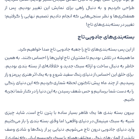
طراحی کردیم و به دنبال راهی برای نمایش این تغییر بودیم، پس از
همفکری‌ها و نظر سنجی‌هایی که انجام دادیم تصمیم نهایی را گرفتیم؛
تغییر در بسته‌بندی‌های تاج!
بسته‌بندی‌های جادویی تاج
از این پس بسته‌بندی‌های تاج را جعبه جادویی تاج صدا خواهیم کرد.
ما همیشه در تلاش بودیم تا مشتریان تاج اولین‌ها را احساس کنند. به همین
خاطر به دنبال ساخت و ارائه سبک جدید و خلاقانه‌ای از بسته بندی بودیم.
برای خلق این احساس از دنیای رنگ سفید شروع و به یک اثر هنری پررمز و راز
رسیدیم. از چند ماه پیش تاکنون لحظه شماری کردیم که این دنیای رنگی
را به دست شما برسانیم و حس شعف رسیدن به این دنیا را در کنار شما تجربه
کنیم.
بیرون بسته بندی ها یک ظاهر بسیار ساده با پترن تاج است، شاید چیزی
شبیه به سبک مینیمال در دنیای واقعی؛ اما وقتی بسته بندی را باز می‌کنیم
وارد دنیای جادویی درون تاج می‌شویم، دنیایی پر از رنگ‌ها و شادی وصف
ناپذیر از المان های رنگی مختلف همراه با سبک کوبیسم ایرانی که نمادی از