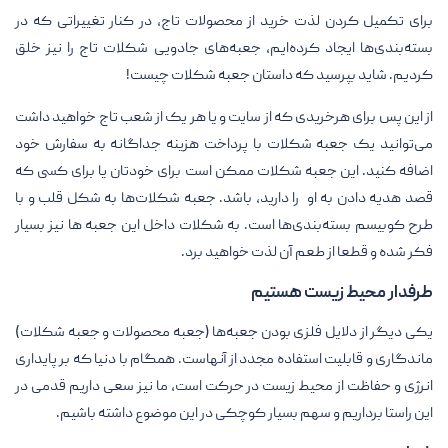
برای تکمیل کردن لذت خرید از محصولات تاج، در کنار تغییراتی که در
بسته‌بندی‌ها ایجاد کرده‌ایم، جعبه‌های جادویی شکلات تاج را نیز خلق
کردیم. شاید بپرسید که داستان جعبه شکلات چیست!
از این پس برای هرخریدی که از سایت و یا هر یک از شعب تاج خواهید داشت
می‌توانید یک جعبه شکلات با پرداخت هزینه جداگانه به سفارش خود
اضافه کنید. این جعبه شکلات ممکن است برای خودتان یا برای کسی که
قصد هدیه دادن به او را دارید، باشد. جعبه شکلات‌ها به شکل قلب و با
طرح کوبیسم بسته‌بندی‌ها است. به شکلات داخل این جعبه ها نیز بسیار
فکر شده و قطعا از طعم آن لذت خواهید برد.
طرفدار محیط زیست هستیم
یکی دیگر از دلایل فلزی بودن جعبه‌ها (جعبه محصولات و جعبه شکلات)
ماندگاری و قابلیت استفاده مجدد از آنهاست. همگام با دنیا که بر پایداری
انرژی و حفاظت از محیط زیست در حرکت است، ما نیز سعی داریم قدمی در
این راستا برداریم و سهم بسیار کوچکی در این موضوع داشته باشیم.