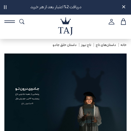
دریافت 2% اعتبار بعد از هر خرید
||
خانه
داستان‌های تاج
تاج نیوز
داستان خلق جادو