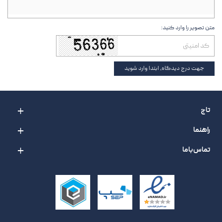
متن تصویر را وارد کنید:
جهت درج دیدگاه، ابتدا وارد شوید
تاج
راهنما
تماس با ما