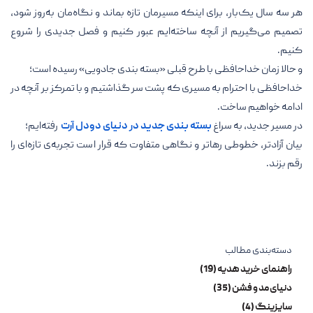
هر سه سال یک‌بار، برای اینکه مسیرمان تازه بماند و نگاه‌مان به‌روز شود،
تصمیم می‌گیریم از آنچه ساخته‌ایم عبور کنیم و فصل جدیدی را شروع
کنیم.
و حالا زمان خداحافظی با طرح قبلی «بسته بندی جادویی» رسیده است؛
خداحافظی با احترام به مسیری که پشت سر گذاشتیم و با تمرکز بر آنچه در
ادامه خواهیم ساخت.
در مسیر جدید، به سراغ
بسته بندی جدید در دنیای دودل آرت
رفته‌ایم؛
بیان آزادتر، خطوطی رها‌تر و نگاهی متفاوت که قرار است تجربه‌ی تازه‌ای را
رقم بزند.
دسته‌بندی مطالب
راهنمای خرید هدیه (19)
دنیای مد و فشن (35)
سایزینگ (4)