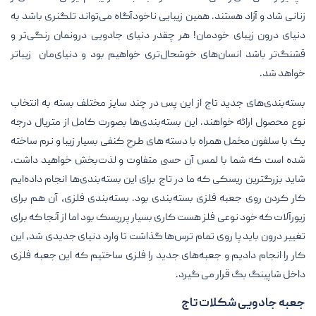
زنانی شاد و آزاد هستند. همین زیبایی ناخودآگاه می‌تواند تلگنری باشد به
دنیای درون زیبای خودمان! هر چقدر دنیای جادویی درونمان رنگی‌تر و
قشنگ‌تر باشد انسان‌های خوشحال‌تری خواهیم بود و دنیای‌مان زیباتر
خواهد شد.
بسته‌بندی‌های جدید تاج از این پس در چند سایز مختلف بسته به انتخاب
نوع محصول ارائه خواهند. این بسته‌بندی‌ها بصورت کامل از متریال درجه
یک با سلفون مخمل همراه با دسته های طرح کنفی بسیار زیبا و نرم ساخته
شده است که شما با لمس آن حسی متفاوت و لذت‌بخش خواهید داشت.
شاید بزرگترین ریسکی که ما در تاج برای این بسته‌بندی‌ها انجام داده‌ایم
کار کردن روی جعبه فلزی بسته‌بندی بود. بسته‌بندی فلزی، آن هم برای
زیورآلات که خود نوعی فلز هست کاری بسیار پرریسک بود اما از آنجا که برای
تغییر درون باید پا روی تمام ترس‌ها گذاشت تا وارد دنیای جدیدی شد، این
کار را انجام دادیم و جعبه‌های جدید را فلزی ساختیم که این جعبه فلزی
داخل شاپینگ بگ قرار می گیرد.
جعبه جادویی شکلات تاج