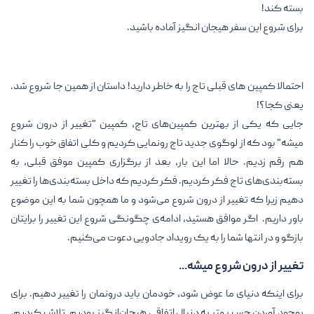
بسته‌ کند!
برای شروع این سفر هیجان انگیز آماده باشید.
احتمالا کمپین های قبلی تاج را به خاطر دارید! داستان از همین جا شروع شد.
یعنی کجا؟!
جایی که یکی از بهترین کمپین‌های تاج، کمپین "تغییر از درون شروع
میشه" بود که از لوگوی جدید تاج رونمایی کردیم و کلی اتفاق خوب را کنار
هم رقم زدیم. حالا اما این بار، بعد از برگزاری کمپین موفق قبلی، به
بسته‌بندی‌های تاج فکر کردیم. فکر کردیم که داخل بسته‌بندی‌ها را تغییر
دهیم زیرا که تغییر از درون شروع می‌شود و ما همچون شما به این موضوع
باور داریم. اگر موافق هستید، ادامه‌ی چگونگی شروع این تغییر را برایتان
بازگو و در انتها شما را به یک رویداد جادویی دعوت می‌کنیم.
تغییر از درون شروع میشه...
برای اینکه دنیای ما عوض شود، خودمان باید درونمان را تغییر دهیم. برای
بوجود آوردن حس بهتر به دنبال اتفاقی هیجان‌انگیز بودیم. تلاش کردیم،