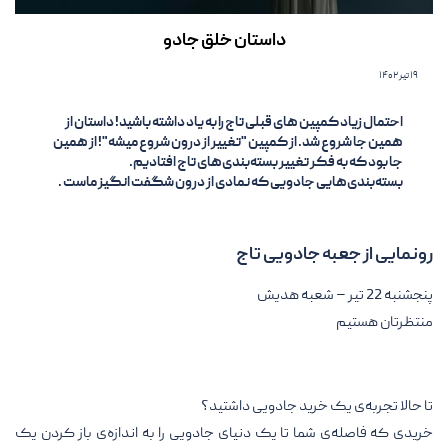
داستان خلق جادو
۱۹ تیر ۱۴۰۲
احتمال زیاد کمپین های قبلی تاج را به یاد داشته باشید! داستان از
همین جا شروع شد. از کمپین "تغییر از درون شروع میشه"! از همین
جا بود که به فکر تغییر بسته‌بندی‌های تاج افتادیم.
بسته‌بندی‌هایی جادویی که نمادی از درون شگفت انگیز ماست .
رونمایی از جعبه جادویی تاج
پنجشنبه 22 تیر – شعبه هدیش
منتظرتان هستیم
‌
تا حالا تجربه‌ی یک خرید جادویی داشتید؟
خریدی که فاصله‌ی شما تا یک دنیای جادویی را به اندازه‌ی باز کردن یک