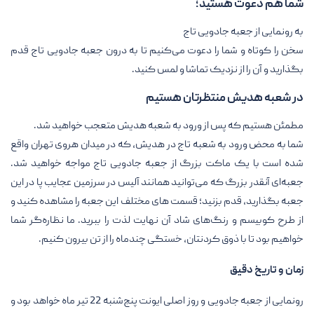
شما هم دعوت هستید؛
به رونمایی از جعبه جادویی تاج
سخن را کوتاه و شما را دعوت می‌کنیم تا به درون جعبه جادویی تاج قدم
بگذارید و آن را از نزدیک تماشا و لمس کنید.
در شعبه هدیش منتظرتان هستیم
مطمئن هستیم که پس از ورود به شعبه هدیش متعجب خواهید شد.
شما به محض ورود به شعبه تاج در هدیش، که در میدان هروی تهران واقع
شده است با یک ماکت بزرگ از جعبه جادویی تاج مواجه خواهید شد.
جعبه‌ای آنقدر بزرگ که می‌توانید همانند آلیس در سرزمین عجایب پا در این
جعبه بگذارید، قدم بزنید؛ قسمت های مختلف این جعبه را مشاهده کنید و
از طرح کوبیسم و رنگ‌های شاد آن نهایت لذت را ببرید. ما نظاره‌گر شما
خواهیم بود تا با ذوق کردنتان، خستگی چندماه را از تن بیرون کنیم.
زمان و تاریخ دقیق
رونمایی از جعبه جادویی و روز اصلی ایونت پنج‌شنبه 22 تیر ماه خواهد بود و