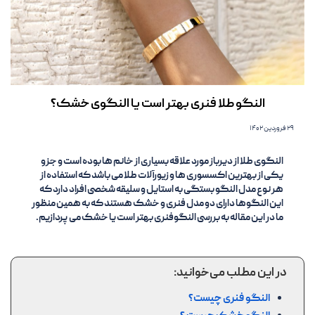
النگو طلا فنری بهتر است یا النگوی خشک؟
۲۹ فروردین ۱۴۰۲
النگوی طلا از دیرباز مورد علاقه بسیاری از خانم ها بوده است و جزو
یکی از بهترین اکسسوری ها و زیورآلات طلا می باشد که استفاده از
هر نوع مدل النگو بستگی به استایل و سلیقه شخصی افراد دارد که
این النگوها دارای دو مدل فنری و خشک هستند که به همین منظور
ما در این مقاله به بررسی النگوفنری بهتر است یا خشک می پردازیم.
در این مطلب می‌خوانید:
النگو فنری چیست؟