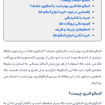
النگو خشک چیست ؟
النگو طلا فنری بهتر است یا النگوی خشک؟
راهنمایی در مورد خرید انواع النگو طلا
ضربه یا کشیدگی
فرسودگی زیورآلات طلا
النگوهای باریک و ظریف
خرید آنلاین انواع النگو طلا
النگو طلا فنری بهتر است یا النگوی خشک؟ النگوی طلا از دیرباز مورد علاقه
بسیاری از خانم ها بوده است و جزو یکی از بهترین اکسسوری ها و زیورآلات
طلا می باشد که استفاده از هر نوع مدل النگو بستگی به استایل و سلیقه
شخصی افراد دارد که این النگوها دارای دو مدل فنری و خشک هستند که
به همین منظور ما در این مقاله به بررسی النگوفنری بهتر است یا خشک می
پردازیم.
النگو فنری چیست؟
النگوی فنری النگویی است که بسیار منعطف است و با فشار آوردن به آن به