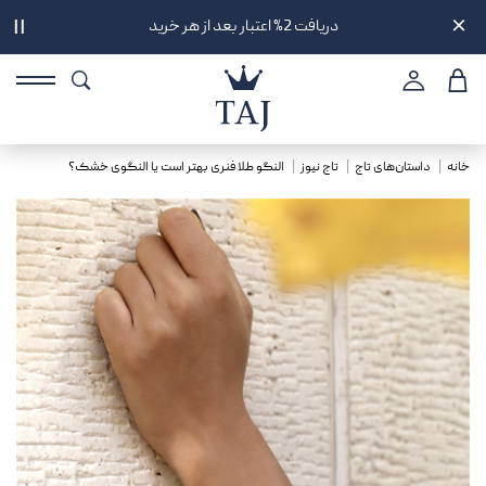
دریافت 2% اعتبار بعد از هر خرید
||
خانه
داستان‌های تاج
تاج نیوز
النگو طلا فنری بهتر است یا النگوی خشک؟