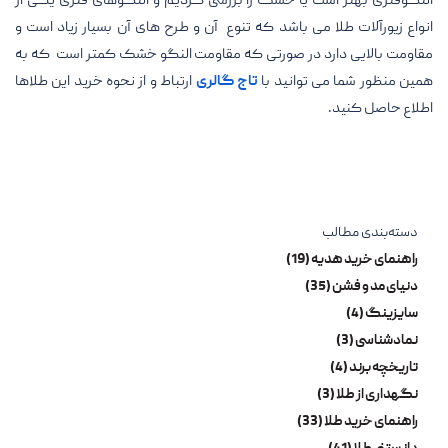
النگوفنری بهتر است یا خشک را بررسی کردیم و النگوهای فنری یکی از
انواع زیورآلات طلا می باشد که تنوع آن و طرح های آن بسیار زیاد است و
مقاومت بالایی دارد در صورتی که مقاومت النگو خشک کمتر است که به
همین منظور شما می توانید با
تاج گالری
ارتباط و از نحوه خرید این طلاها
اطلاع حاصل کنید.
دسته‌بندی مطالب
راهنمای خرید هدیه (19)
دنیای مد و فشن (35)
سایزینگ (4)
نمادشناسی (3)
تاریخچه برند (4)
نگهداری از طلا (3)
راهنمای خرید طلا (33)