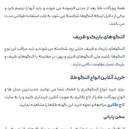
همه زیورآلات طلا بعد از مدتی فرسوده می شوند و باید آنها را ترمیم کرد و
یکی از دلایل اینکه النگوها شکسته می شود به علت استفاده طولانی مدت
می باشد.
النگوهای باریک و ظریف
النگوهای باریک و ظریف خیلی زود شکسته می شوند و باید مراقب این نوع
النگوها باشید ولی النگوهای فنری و پهن در مقایسه با النگوهای ظریف و
باریک بسیار مقاومت بالایی دارند .
خرید آنلاین انواع النگو طلا
برای خرید انواع النگوفنری یا خشک شما می توانید جدیدترین مدل ها و
انواع زیورآلات طلا را از تاج گالری به صورت آنلاین خریداری کنید و یا به سایت
تاج گالری
مراجعه و نحوه خرید این گونه طلاها را مشاهده نمایید.
سخن پایانی