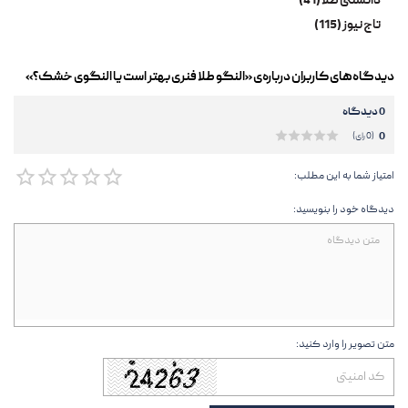
دانستنی طلا (41)
تاج نیوز (115)
دیدگاه‌های کاربران درباره‌ی «النگو طلا فنری بهتر است یا النگوی خشک؟»
0 دیدگاه
0
(0 رای)
امتیاز شما به این مطلب:
دیدگاه خود را بنویسید:
متن تصویر را وارد کنید: