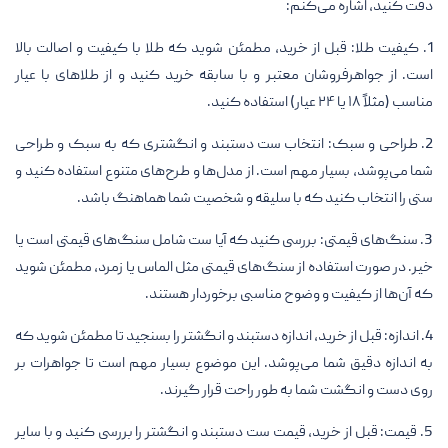
دقت کنید، اشاره می‌کنم:
1. کیفیت طلا: قبل از خرید، مطمئن شوید که طلا با کیفیت و اصالت بالا
است. از جواهرفروشان معتبر و با سابقه خرید کنید و از طلاهای با عیار
مناسب (مثلاً ۱۸ یا ۲۴ عیار) استفاده کنید.
2. طراحی و سبک: انتخاب ست دستبند و انگشتری که به سبک و طراحی
شما می‌پوشد، بسیار مهم است. از مدل‌ها و طرح‌های متنوع استفاده کنید و
ستی را انتخاب کنید که با سلیقه و شخصیت شما هماهنگ باشد.
3. سنگ‌های قیمتی: بررسی کنید که آیا ست شامل سنگ‌های قیمتی است یا
خیر. در صورت استفاده از سنگ‌های قیمتی مثل الماس یا زمرد، مطمئن شوید
که آن‌ها از کیفیت و وضوح مناسبی برخوردار هستند.
4. اندازه: قبل از خرید، اندازه دستبند و انگشتر را بسنجید تا مطمئن شوید که
به اندازه دقیق شما می‌پوشد. این موضوع بسیار مهم است تا جواهرات بر
روی دست و انگشت شما به طور راحت قرار گیرند.
5. قیمت: قبل از خرید، قیمت ست دستبند و انگشتر را بررسی کنید و با سایر