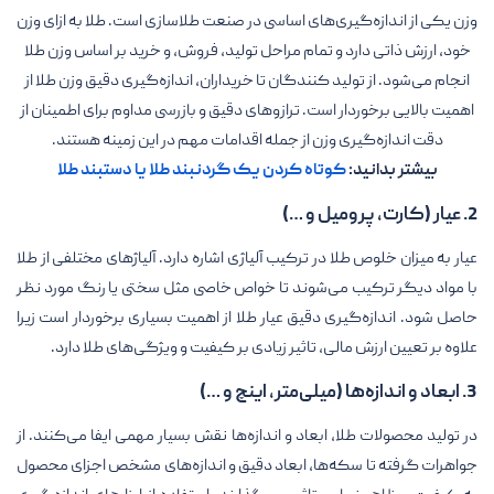
وزن یکی از اندازه‌گیری‌های اساسی در صنعت طلا‌سازی است. طلا به ازای وزن
خود، ارزش ذاتی دارد و تمام مراحل تولید، فروش، و خرید بر اساس وزن طلا
انجام می‌شود. از تولید کنندگان تا خریداران، اندازه‌گیری دقیق وزن طلا از
اهمیت بالایی برخوردار است. ترازوهای دقیق و بازرسی مداوم برای اطمینان از
دقت اندازه‌گیری وزن از جمله اقدامات مهم در این زمینه هستند.
بیشتر بدانید:
کوتاه کردن یک گردنبند طلا یا دستبند طلا
2. عیار (کارت، پرومیل و …)
عیار به میزان خلوص طلا در ترکیب آلیاژی اشاره دارد. آلیاژهای مختلفی از طلا
با مواد دیگر ترکیب می‌شوند تا خواص خاصی مثل سختی یا رنگ مورد نظر
حاصل شود. اندازه‌گیری دقیق عیار طلا از اهمیت بسیاری برخوردار است زیرا
علاوه بر تعیین ارزش مالی، تاثیر زیادی بر کیفیت و ویژگی‌های طلا دارد.
3. ابعاد و اندازه‌ها (میلی‌متر، اینچ و …)
در تولید محصولات طلا، ابعاد و اندازه‌ها نقش بسیار مهمی ایفا می‌کنند. از
جواهرات گرفته تا سکه‌ها، ابعاد دقیق و اندازه‌های مشخص اجزای محصول