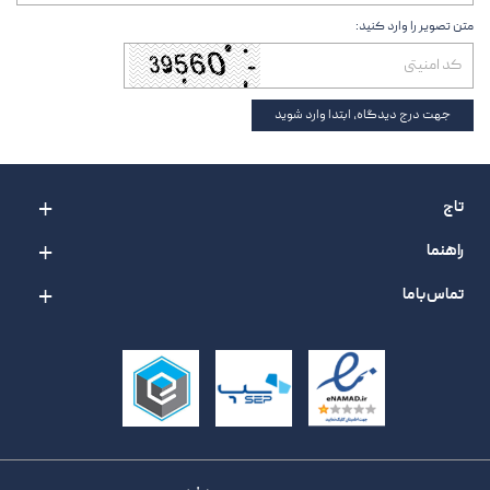
متن تصویر را وارد کنید:
جهت درج دیدگاه، ابتدا وارد شوید
تاج
راهنما
تماس با ما