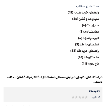
دسته‌بندی مطالب
راهنمای خرید هدیه (19)
دنیای مد و فشن (35)
سایزینگ (4)
نمادشناسی (3)
تاریخچه برند (4)
نگهداری از طلا (3)
راهنمای خرید طلا (33)
دانستنی طلا (41)
تاج نیوز (115)
دیدگاه‌های کاربران درباره‌ی «معانی استفاده از انگشتر در انگشتان مختلف
دست»
0 دیدگاه
0
(0 رای)